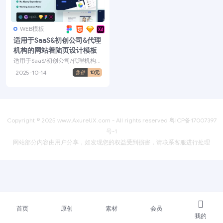
WEB模板
适用于SaaS&初创公司&代理
机构的网站着陆页设计模板
适用于SaaS/初创公司/代理机构的
网站着陆页设计模板，使用 Reac
2025-10-14
售价
10元
t、Gat...
Copyright © 2025
www.AxureUX.com
- All rights reserved
粤ICP备17007397
号-1
网站部分内容由用户分享，如发现您的权益受到损害，请联系客服进行处理
首页
原创
素材
会员
我的