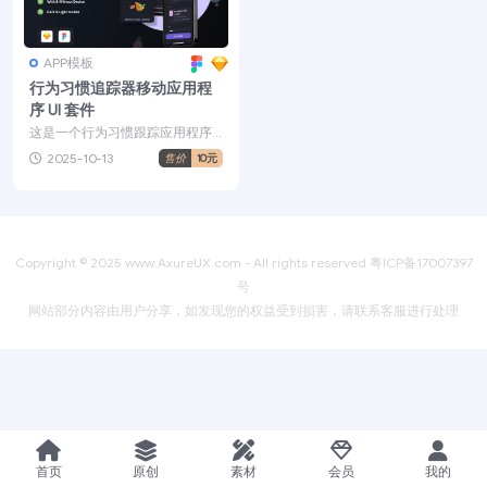
APP模板
行为习惯追踪器移动应用程
序 UI 套件
这是一个行为习惯跟踪应用程序 i
OS UI 套件，专为 iOS 设备设计。
2025-10-13
售价
10元
它包括...
Copyright © 2025
www.AxureUX.com
- All rights reserved
粤ICP备17007397
号
网站部分内容由用户分享，如发现您的权益受到损害，请联系客服进行处理
首页
原创
素材
会员
我的