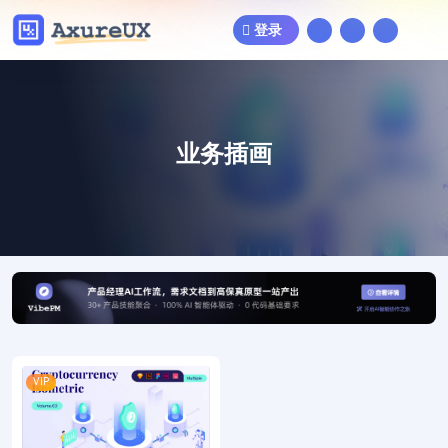
登录
业务插画
VIP