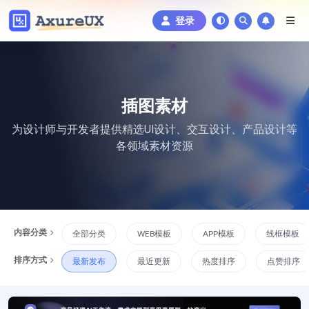
登录
插图素材
为设计师与开发者提供精选UI设计、交互设计、产品设计等
各领域素材资源
内容分类
全部分类
WEB模板
APP模板
线框模板
排序方式
最新发布
最近更新
热度排序
点赞排序