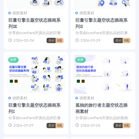
插图素材
插图素材
巨量引擎主题空状态插画系
巨量引擎主题空状态插画系
列Ⅲ
列Ⅱ
分享由IconPark开源出品的巨量
分享由IconPark开源出品的巨量
引擎主题插画系列素材，整体配
引擎主题插画系列素材，整体配
2026-02-06
2026-01-29
售价
0元
售价
0元
色以灰色为主，并...
色以灰色为主，并...
免费
免费
插图素材
插图素材
巨量引擎主题空状态插画系
孤独的旅行者主题空状态插
列Ⅰ
画素材
分享由IconPark开源出品的巨量
分享由IconPark开源出品的孤独
引擎主题插画系列素材，整体配
的旅行者主题插画素材，以极简
2026-01-29
2026-01-26
售价
0元
售价
0元
色以灰色为主，并...
清爽的视觉风格，...