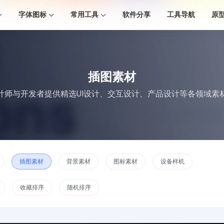
字体图标
常用工具
软件分享
工具导航
原
插图素材
计师与开发者提供精选UI设计、交互设计、产品设计等各领域素
插图素材
背景素材
图标素材
设备样机
收藏排序
随机排序