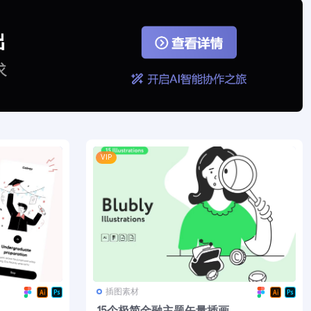
VIP
插图素材
15个极简金融主题矢量插画