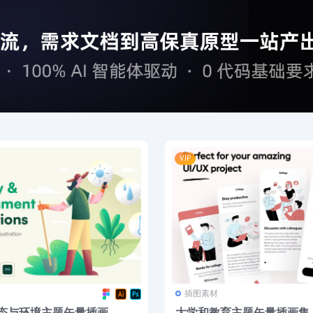
VIP
插图素材
态与环境主题矢量插画
大学和教育主题矢量插画集