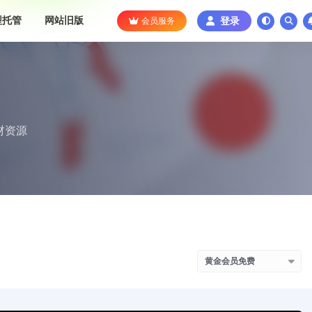
型托管
网站旧版
会员服务
登录
材资源
黄金会员免费