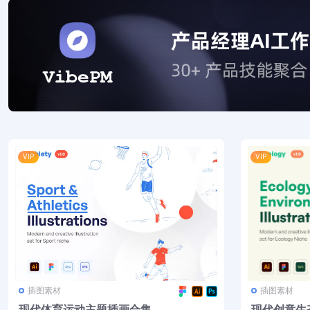
VIP
VIP
插图素材
插图素材
现代体育运动主题插画合集
现代创意生