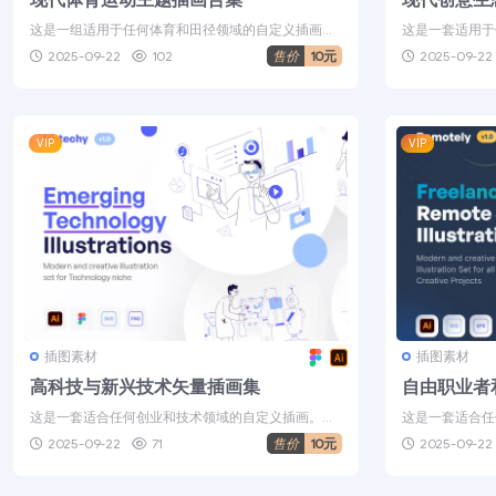
这是一组适用于任何体育和田径领域的自定义插画。
这是一套适用于
制作完全分层和分离的矢量对象。非常...
制作完全分层和
2025-09-22
102
售价
10元
2025-09-22
VIP
VIP
插图素材
插图素材
高科技与新兴技术矢量插画集
自由职业者
这是一套适合任何创业和技术领域的自定义插画。制
这是一套适合任
作完全分层和分离的矢量对象。非常适...
定义插画。非常适合 
2025-09-22
71
售价
10元
2025-09-22