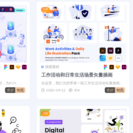
VIP
插图素材
工作活动和日常生活场景矢量插画
，为ICO、加
在这里，我们为您带来一组工作生活活动矢量插画设
.
计。创意设计的元素易于编辑和使用。...
售价
10元
2025-09-22
104
售价
10元
VIP