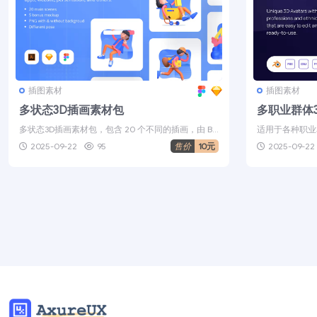
插图素材
插图素材
多状态3D插画素材包
多职业群体
多状态3D插画素材包，包含 20 个不同的插画，由 Bl
适用于各种职业和
ender 渲染的 3D...
头像易于编辑，可
2025-09-22
95
售价
10元
2025-09-22