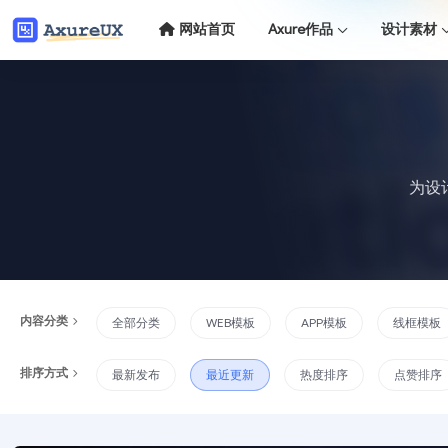
网站首页
Axure作品
设计素材
为设
内容分类
全部分类
WEB模板
APP模板
线框模板
排序方式
最新发布
最近更新
热度排序
点赞排序