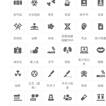






创可贴
生化危机
骨折
容器
医学书
读者






脱氧核糖
双拐杖
诊断
疾病
耳朵
医疗档
核酸DNA






医疗笔记
身份证
吸入器
关节
肾脏
嘴唇
本






交叉（圆
手术刀痕
辐射
手术刀
骨架
抽烟
形）
迹





