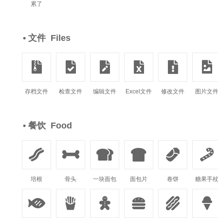
累了
• 文件 Files






存档文件
检查文件
编辑文件
Excel文件
修改文件
图片文
• 餐饮 Food






培根
骨头
一块面包
面包片
卷饼
糖果手





