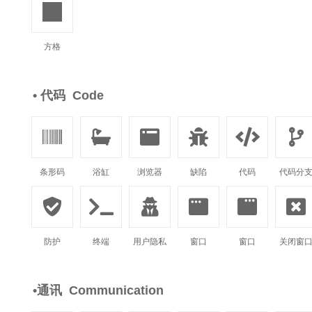

方格
• 代码 Code






条形码
浴缸
浏览器
缺陷
代码
代码分






防护
终端
用户隐私
窗口
窗口
关闭窗
•通讯 Communication